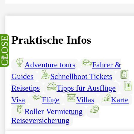
Praktische Infos
CLOSE
Adventure tours
Fahrer &
Guides
Schnellboot Tickets
Reisetips
Tipps für Ausflüge
Visa
Flüge
Villas
Karte
Roller Vermietung
Reiseversicherung