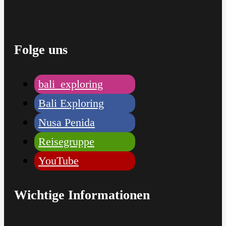
Folge uns
bali_exploring
Bali Exploring
Nusa Penida
Reisegruppe
YouTube
Wichtige Informationen