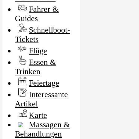
Fahrer &
Guides
Schnellboot-
Tickets
Flüge
Essen &
Trinken
Feiertage
Interessante
Artikel
Karte
Massagen &
Behandlungen