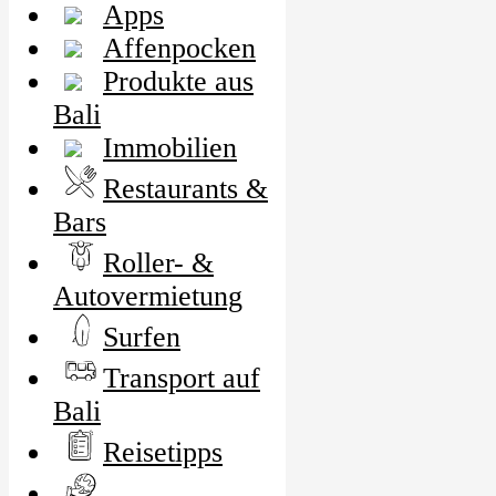
Apps
Affenpocken
Produkte aus
Bali
Immobilien
Restaurants &
Bars
Roller- &
Autovermietung
Surfen
Transport auf
Bali
Reisetipps