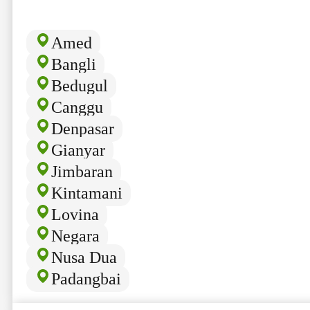
Amed
Bangli
Bedugul
Canggu
Denpasar
Gianyar
Jimbaran
Kintamani
Lovina
Negara
Nusa Dua
Padangbai