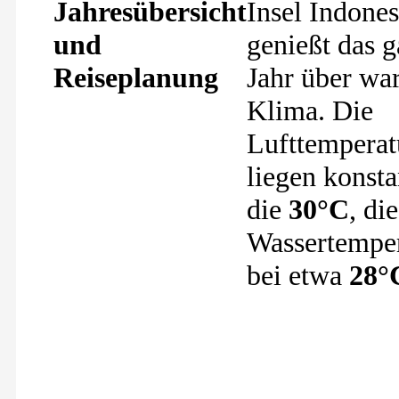
Jahresübersicht
Insel Indones
und
genießt das 
Reiseplanung
Jahr über wa
Klima. Die
Lufttemperat
liegen konst
die
30°C
, die
Wassertempe
bei etwa
28°