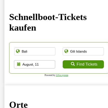
Schnellboot-Tickets
kaufen
Find Tickets
August, 11
Powered by
12Go system
Orte