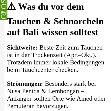
CLOSE
⚠️ Was du vor dem
Tauchen & Schnorcheln
auf Bali wissen solltest
Sichtweite:
Beste Zeit zum Tauchen
ist in der Trockenzeit (Apr.–Okt.).
Trotzdem immer lokale Bedingungen
beim Tauchcenter checken.
Strömungen:
Besonders stark bei
Nusa Penida & Lembongan –
Anfänger sollten Orte wie Amed oder
Pemuteran bevorzugen.