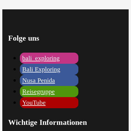
Folge uns
bali_exploring
Bali Exploring
Nusa Penida
Reisegruppe
YouTube
Wichtige Informationen