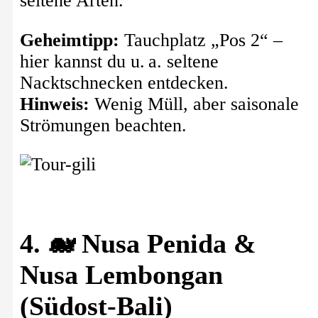
seltene Arten.
Geheimtipp:
Tauchplatz „Pos 2“ –
hier kannst du u. a. seltene
Nacktschnecken entdecken.
Hinweis:
Wenig Müll, aber saisonale
Strömungen beachten.
4. 🐋 Nusa Penida &
Nusa Lembongan
(Südost-Bali)