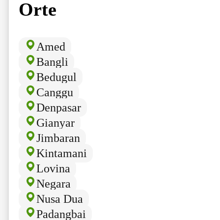
Orte
Amed
Bangli
Bedugul
Canggu
Denpasar
Gianyar
Jimbaran
Kintamani
Lovina
Negara
Nusa Dua
Padangbai