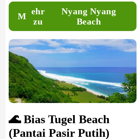
ehr
Nyang Nyang
M
zu
Beach
🌊 Bias Tugel Beach
(Pantai Pasir Putih)