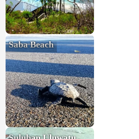
Saba Beach
Suluban Uluwatu