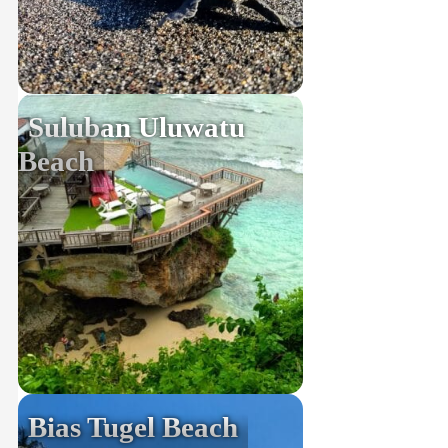
Suluban Uluwatu
Beach
Bias Tugel Beach