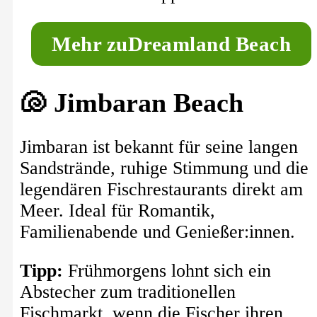
M
ehr zu
Dreamland Beach
🐚 Jimbaran Beach
Jimbaran ist bekannt für seine langen
Sandstrände, ruhige Stimmung und die
legendären Fischrestaurants direkt am
Meer. Ideal für Romantik,
Familienabende und Genießer:innen.
Tipp:
Frühmorgens lohnt sich ein
Abstecher zum traditionellen
Fischmarkt, wenn die Fischer ihren