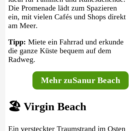
Die Promenade lädt zum Spazieren
ein, mit vielen Cafés und Shops direkt
am Meer.
Tipp:
Miete ein Fahrrad und erkunde
die ganze Küste bequem auf dem
Radweg.
M
ehr zu
Sanur Beach
🏖️ Virgin Beach
Ein versteckter Traumstrand im Osten