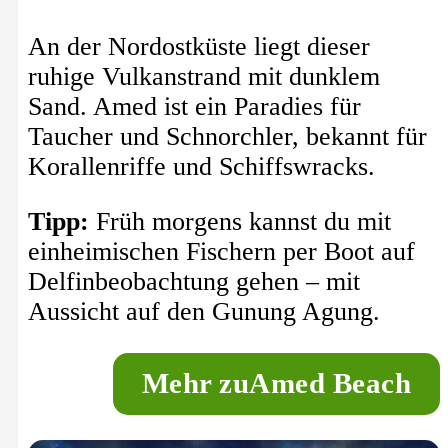
An der Nordostküste liegt dieser
ruhige Vulkanstrand mit dunklem
Sand. Amed ist ein Paradies für
Taucher und Schnorchler, bekannt für
Korallenriffe und Schiffswracks.
Tipp:
Früh morgens kannst du mit
einheimischen Fischern per Boot auf
Delfinbeobachtung gehen – mit
Aussicht auf den Gunung Agung.
M
ehr zu
Amed Beach