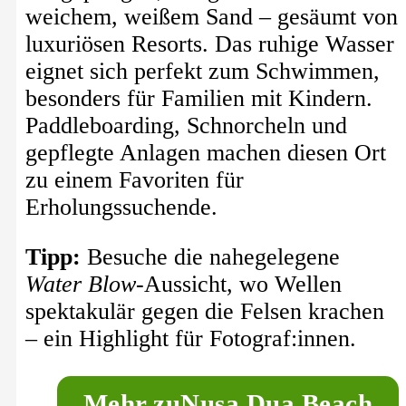
weichem, weißem Sand – gesäumt von
luxuriösen Resorts. Das ruhige Wasser
eignet sich perfekt zum Schwimmen,
besonders für Familien mit Kindern.
Paddleboarding, Schnorcheln und
gepflegte Anlagen machen diesen Ort
zu einem Favoriten für
Erholungssuchende.
Tipp:
Besuche die nahegelegene
Water Blow
-Aussicht, wo Wellen
spektakulär gegen die Felsen krachen
– ein Highlight für Fotograf:innen.
M
ehr zu
Nusa Dua Beach