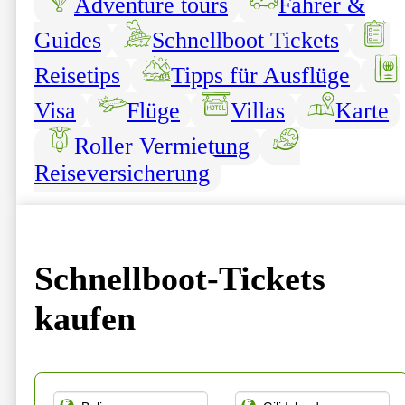
Adventure tours
Fahrer &
Guides
Schnellboot Tickets
Reisetips
Tipps für Ausflüge
Visa
Flüge
Villas
Karte
Roller Vermietung
Reiseversicherung
Schnellboot-Tickets
kaufen