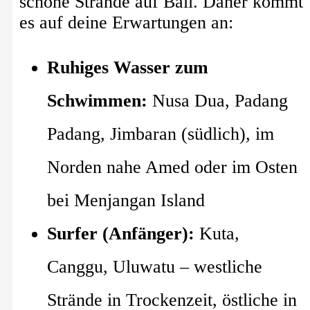
schöne Strände auf Bali. Daher kommt
es auf deine Erwartungen an:
Ruhiges Wasser zum
Schwimmen:
Nusa Dua, Padang
Padang, Jimbaran (südlich), im
Norden nahe Amed oder im Osten
bei Menjangan Island
Surfer (Anfänger):
Kuta,
Canggu, Uluwatu – westliche
Strände in Trockenzeit, östliche in