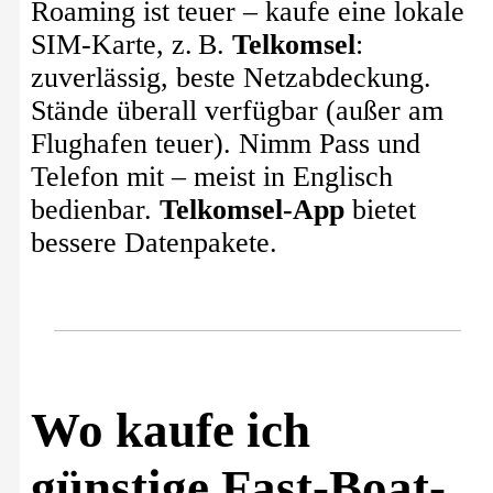
Roaming ist teuer – kaufe eine lokale
SIM-Karte, z. B.
Telkomsel
:
zuverlässig, beste Netzabdeckung.
Stände überall verfügbar (außer am
Flughafen teuer). Nimm Pass und
Telefon mit – meist in Englisch
bedienbar.
Telkomsel-App
bietet
bessere Datenpakete.
Wo kaufe ich
günstige Fast-Boat-