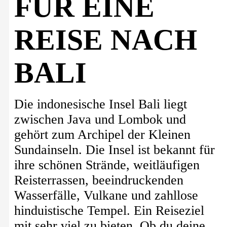
FÜR EINE
REISE NACH
BALI
Die indonesische Insel Bali liegt
zwischen Java und Lombok und
gehört zum Archipel der Kleinen
Sundainseln. Die Insel ist bekannt für
ihre schönen Strände, weitläufigen
Reisterrassen, beeindruckenden
Wasserfälle, Vulkane und zahllose
hinduistische Tempel. Ein Reiseziel
mit sehr viel zu bieten. Ob du deine