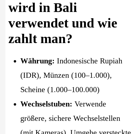
wird in Bali
verwendet und wie
zahlt man?
Währung:
Indonesische Rupiah
(IDR), Münzen (100–1.000),
Scheine (1.000–100.000)
Wechselstuben:
Verwende
größere, sichere Wechselstellen
(mit Kameras). Umgehe versteckte