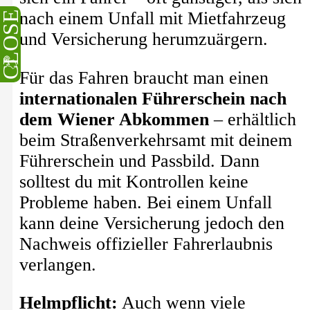
nach einem Unfall mit Mietfahrzeug
CLOSE
und Versicherung herumzuärgern.
Für das Fahren braucht man einen
internationalen Führerschein nach
dem Wiener Abkommen
– erhältlich
beim Straßenverkehrsamt mit deinem
Führerschein und Passbild. Dann
solltest du mit Kontrollen keine
Probleme haben. Bei einem Unfall
kann deine Versicherung jedoch den
Nachweis offizieller Fahrerlaubnis
verlangen.
Helmpflicht:
Auch wenn viele