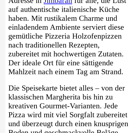
Adresse in
Jimbaran
für alle, die Lust
auf authentische italienische Küche
haben. Mit rustikalem Charme und
einladendem Ambiente serviert diese
gemütliche Pizzeria Holzofenpizzen
nach traditionellen Rezepten,
zubereitet mit hochwertigen Zutaten.
Der ideale Ort für eine sättigende
Mahlzeit nach einem Tag am Strand.
Die Speisekarte bietet alles – von der
klassischen Margherita bis hin zu
kreativen Gourmet-Varianten. Jede
Pizza wird mit viel Sorgfalt zubereitet
und überzeugt durch einen knusprigen
Boden und geschmackvolle Beläge.