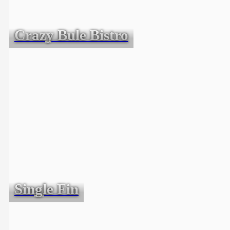
Crazy Bule Bistro
Single Fin