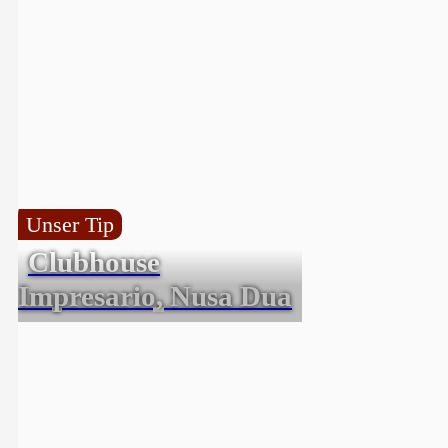
Unser Tip
Clubhouse
Impresario, Nusa Dua