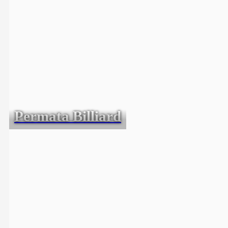
Permata Billiard