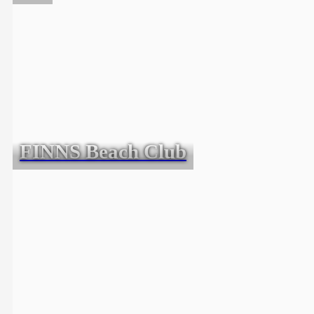
FINNS Beach Club