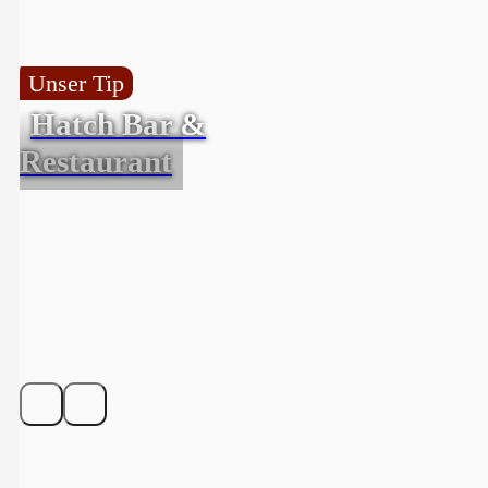
Unser Tip
Hatch Bar &
Restaurant