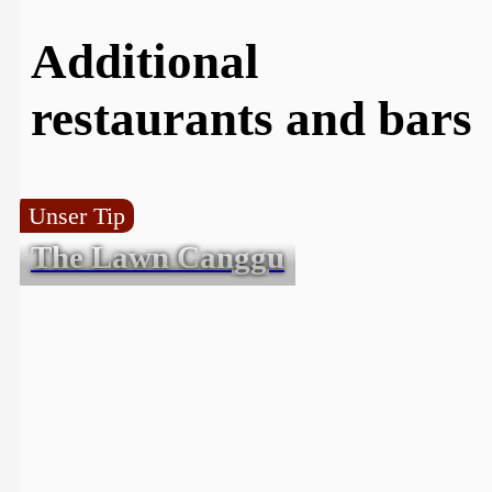
Additional
restaurants and bars
Unser Tip
The Lawn Canggu