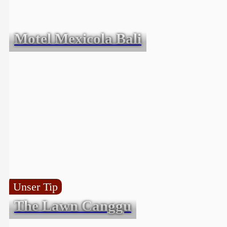
Motel Mexicola Bali
Unser Tip
The Lawn Canggu