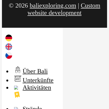
© 2026
baliexploring.com
|
Custom
website development
Über Bali
Unterkünfte
Aktivitäten
Strände