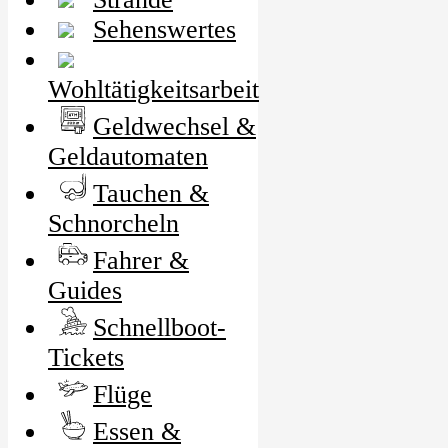
Sehenswertes
Wohltätigkeitsarbeit
Geldwechsel &
Geldautomaten
Tauchen &
Schnorcheln
Fahrer &
Guides
Schnellboot-
Tickets
Flüge
Essen &