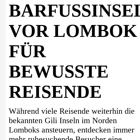
BARFUSSINSEL 
OR LOMBOK F
ÜR B
EWUSSTE R
EISENDE
Während viele Reisende weiterhin die
bekannten Gili Inseln im Norden
Lomboks ansteuern, entdecken immer
mehr ruhesuchende Besucher eine