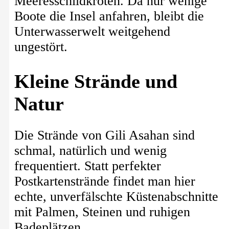
Meeresschildkröten. Da nur wenige
Boote die Insel anfahren, bleibt die
Unterwasserwelt weitgehend
ungestört.
Kleine Strände und
Natur
Die Strände von Gili Asahan sind
schmal, natürlich und wenig
frequentiert. Statt perfekter
Postkartenstrände findet man hier
echte, unverfälschte Küstenabschnitte
mit Palmen, Steinen und ruhigen
Badeplätzen.