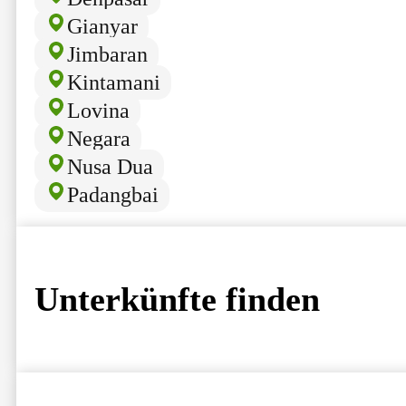
Gianyar
Jimbaran
Kintamani
Lovina
Negara
Nusa Dua
Padangbai
Unterkünfte finden