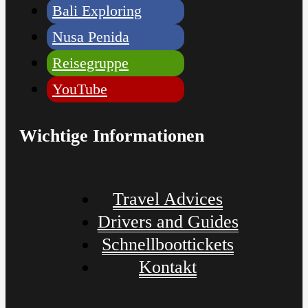
Bali Exploring
Nusa Penida
Reisegruppe
YouTube
Wichtige Informationen
Travel Advices
Drivers and Guides
Schnellboottickets
Kontakt